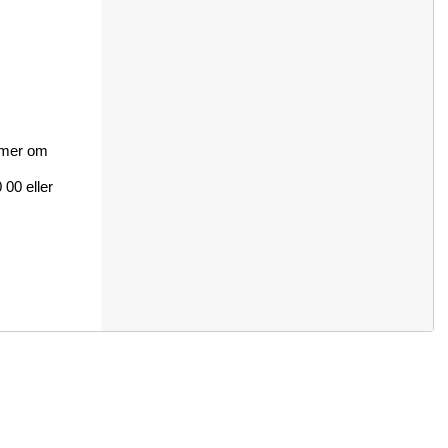
a mer om
00 eller