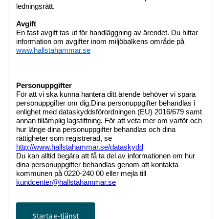
ledningsrätt.
Avgift
En fast avgift tas ut för handläggning av ärendet. Du hittar
information om avgifter inom miljöbalkens område på
www.hallstahammar.se
Personuppgifter
För att vi ska kunna hantera ditt ärende behöver vi spara
personuppgifter om dig.Dina personuppgifter behandlas i
enlighet med dataskyddsförordningen (EU) 2016/679 samt
annan tillämplig lagstiftning. För att veta mer om varför och
hur länge dina personuppgifter behandlas och dina
rättigheter som registrerad, se
http://www.hallstahammar.se/dataskydd
Du kan alltid begära att få ta del av informationen om hur
dina personuppgifter behandlas genom att kontakta
kommunen på 0220-240 00 eller mejla till
kundcenter@hallstahammar.se
Starta e-tjänst