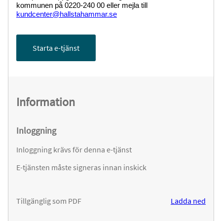
kommunen på 0220-240 00 eller mejla till
kundcenter@hallstahammar.se
Starta e-tjänst
Information
Inloggning
Inloggning krävs för denna e-tjänst
E-tjänsten måste signeras innan inskick
Tillgänglig som PDF
Ladda ned