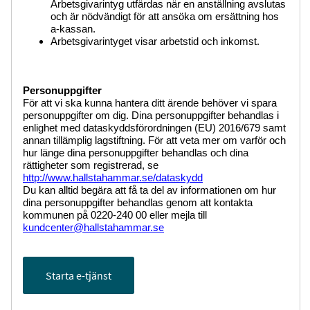
Arbetsgivarintyg utfärdas när en anställning avslutas
och är nödvändigt för att ansöka om ersättning hos
a-kassan.
Arbetsgivarintyget visar arbetstid och inkomst.
Personuppgifter
För att vi ska kunna hantera ditt ärende behöver vi spara
personuppgifter om dig. Dina personuppgifter behandlas i
enlighet med dataskyddsförordningen (EU) 2016/679 samt
annan tillämplig lagstiftning. För att veta mer om varför och
hur länge dina personuppgifter behandlas och dina
rättigheter som registrerad, se
http://www.hallstahammar.se/dataskydd
Du kan alltid begära att få ta del av informationen om hur
dina personuppgifter behandlas genom att kontakta
kommunen på 0220-240 00 eller mejla till
kundcenter@hallstahammar.se
Starta e-tjänst