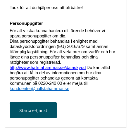
Tack för att du hjälper oss att bli bättre!
Personuppgifter
För att vi ska kunna hantera ditt ärende behöver vi
spara personuppgifter om dig.
Dina personuppgifter behandlas i enlighet med
dataskyddsförordningen (EU) 2016/679 samt annan
tillämplig lagstiftning. För att veta mer om varför och hur
länge dina personuppgifter behandlas och dina
rättigheter som registrerad,
http://www.hallstahammar.se/dataskydd
Du kan alltid
begära att få ta del av informationen om hur dina
personuppgifter behandlas genom att kontakta
kommunen på 0220-240 00 eller mejla till
kundcenter@hallstahammar.se
Starta e-tjänst