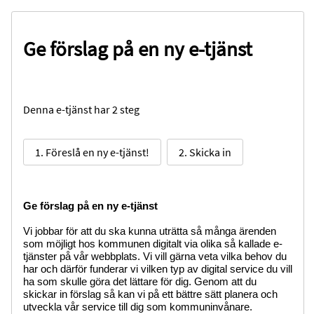
Ge förslag på en ny e-tjänst
Denna e-tjänst har 2 steg
1. Föreslå en ny e-tjänst!
2. Skicka in
Ge förslag på en ny e-tjänst
Vi jobbar för att du ska kunna uträtta så många ärenden
som möjligt hos kommunen digitalt via olika så kallade e-
tjänster på vår webbplats. Vi vill gärna veta vilka behov du
har och därför funderar vi vilken typ av digital service du vill
ha som skulle göra det lättare för dig. Genom att du
skickar in förslag så kan vi på ett bättre sätt planera och
utveckla vår service till dig som kommuninvånare.